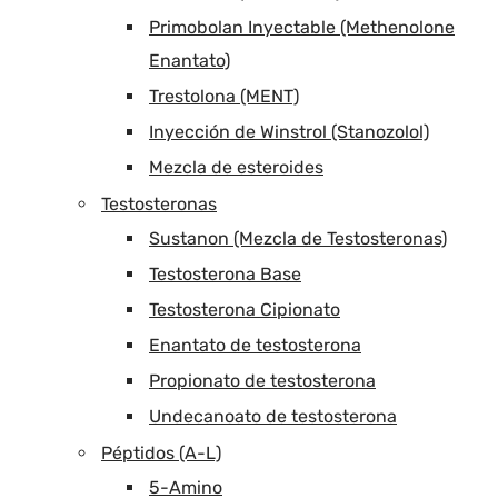
Primobolan Inyectable (Methenolone
Enantato)
Trestolona (MENT)
Inyección de Winstrol (Stanozolol)
Mezcla de esteroides
Testosteronas
Sustanon (Mezcla de Testosteronas)
Testosterona Base
Testosterona Cipionato
Enantato de testosterona
Propionato de testosterona
Undecanoato de testosterona
Péptidos (A-L)
5-Amino