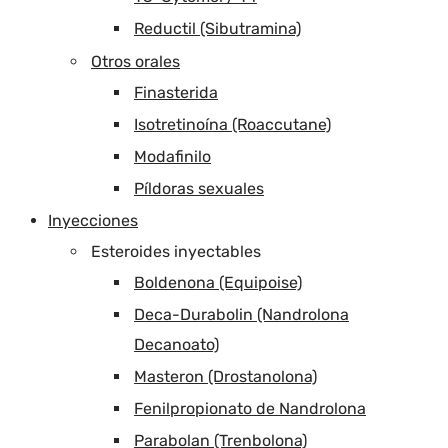
Reductil (Sibutramina)
Otros orales
Finasterida
Isotretinoína (Roaccutane)
Modafinilo
Píldoras sexuales
Inyecciones
Esteroides inyectables
Boldenona (Equipoise)
Deca-Durabolin (Nandrolona
Decanoato)
Masteron (Drostanolona)
Fenilpropionato de Nandrolona
Parabolan (Trenbolona)