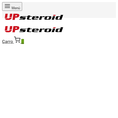
Menú
Carro
0