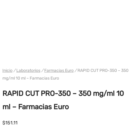
WH EURO-PHARMA EE. UU.
Inicio
/
Laboratorios
/
Farmacias Euro
/
RAPID CUT PRO-350 – 350
mg/ml 10 ml – Farmacias Euro
RAPID CUT PRO-350 – 350 mg/ml 10
ml – Farmacias Euro
$
151.11