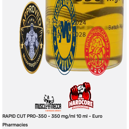
RAPID CUT PRO-350 - 350 mg/ml 10 ml - Euro
Pharmacies