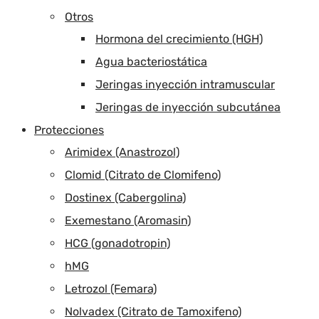
Otros
Hormona del crecimiento (HGH)
Agua bacteriostática
Jeringas inyección intramuscular
Jeringas de inyección subcutánea
Protecciones
Arimidex (Anastrozol)
Clomid (Citrato de Clomifeno)
Dostinex (Cabergolina)
Exemestano (Aromasin)
HCG (gonadotropin)
hMG
Letrozol (Femara)
Nolvadex (Citrato de Tamoxifeno)