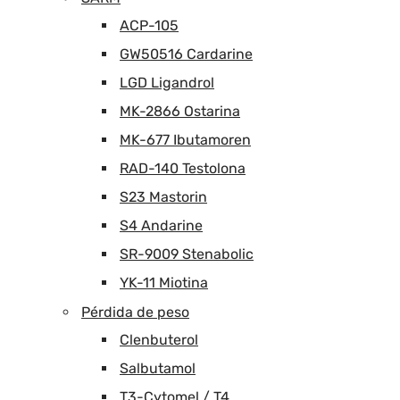
ACP-105
GW50516 Cardarine
LGD Ligandrol
MK-2866 Ostarina
MK-677 Ibutamoren
RAD-140 Testolona
S23 Mastorin
S4 Andarine
SR-9009 Stenabolic
YK-11 Miotina
Pérdida de peso
Clenbuterol
Salbutamol
T3-Cytomel / T4