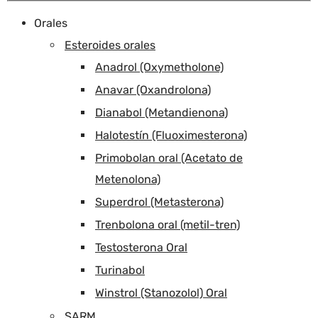
Orales
Esteroides orales
Anadrol (Oxymetholone)
Anavar (Oxandrolona)
Dianabol (Metandienona)
Halotestín (Fluoximesterona)
Primobolan oral (Acetato de
Metenolona)
Superdrol (Metasterona)
Trenbolona oral (metil-tren)
Testosterona Oral
Turinabol
Winstrol (Stanozolol) Oral
SARM