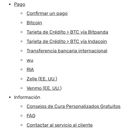
Pago
Confirmar un pago
Bitcoin
Tarjeta de Crédito > BTC vía Bitpanda
Tarjeta de Crédito > BTC vía Indacoin
Transferencia bancaria internacional
wu
RIA
Zelle (EE. UU.)
Venmo (EE. UU.)
Información
Consejos de Cura Personalizados Gratuitos
FAQ
Contactar al servicio al cliente