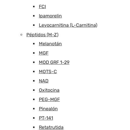
FCI
Ipamorelin
Levocarnitina (L-Carnitina)
Péptidos (M-Z)
Melanotán
MGF
MOD GRF 1-29
MOTS-C
NAD
Oxitocina
PEG-MGF
Pinealón
PT-141
Retatrutida