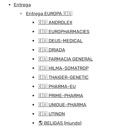
Entrega
Entrega EUROPA 🇪🇺
🇪🇺 ANDROLEX
🇪🇺 EUROPHARMACIES
🇪🇺 DEUS-MEDICAL
🇪🇺 DRIADA
🇪🇺 FARMACIA GENERAL
🇪🇺 HILMA-SOMATROP
🇪🇺 THAIGER-GENETIC
🇪🇺 PHARMA-EU
🇪🇺 PRIME-PHARMA
🇪🇺 UNIQUE-PHARMA
🇪🇺 UTINON
🌎 BELIGAS (mundo)