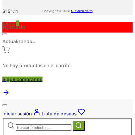
$
151.11
Copyright © 2026
UPSteroide.to
Carro
0
Agotado
Actualizando…
No hay productos en el carrito.
Sigue comprando
Iniciar sesión
Lista de deseos
Buscar:
Buscar