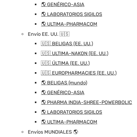
🌎 GENÉRICO-ASIA
🌎 LABORATORIOS SIGILOS
🌎 ULTIMA-PHARMACOM
Envío EE. UU. 🇺🇸
🇺🇸 BELIGAS (EE. UU.)
🇺🇸 ULTIMA-NAKON (EE. UU.)
🇺🇸 ÚLTIMA (EE. UU.)
🇺🇸 EUROPHARMACIES (EE. UU.)
🌎 BELIGAS (mundo)
🌎 GENÉRICO-ASIA
🌎 PHARMA INDIA-SHREE-POWERBOLIC
🌎 LABORATORIOS SIGILOS
🌎 ULTIMA-PHARMACOM
Envíos MUNDIALES 🌎