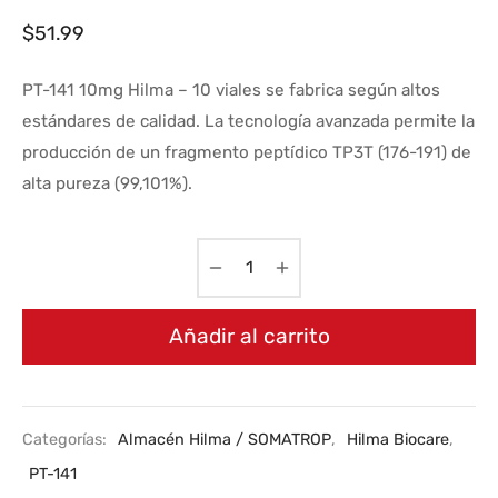
$
51.99
PT-141 10mg Hilma – 10 viales se fabrica según altos
estándares de calidad. La tecnología avanzada permite la
producción de un fragmento peptídico TP3T (176-191) de
alta pureza (99,101%).
Añadir al carrito
Categorías:
Almacén Hilma / SOMATROP
,
Hilma Biocare
,
PT-141