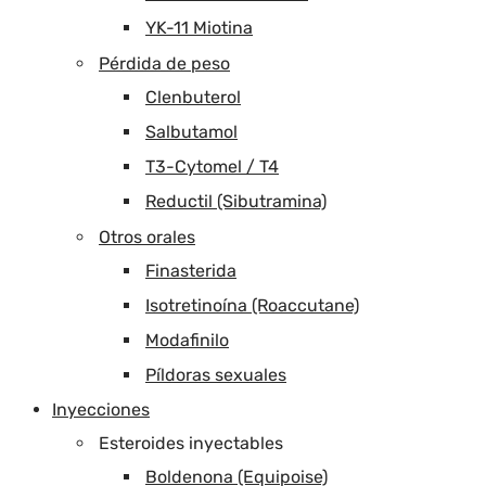
YK-11 Miotina
Pérdida de peso
Clenbuterol
Salbutamol
T3-Cytomel / T4
Reductil (Sibutramina)
Otros orales
Finasterida
Isotretinoína (Roaccutane)
Modafinilo
Píldoras sexuales
Inyecciones
Esteroides inyectables
Boldenona (Equipoise)