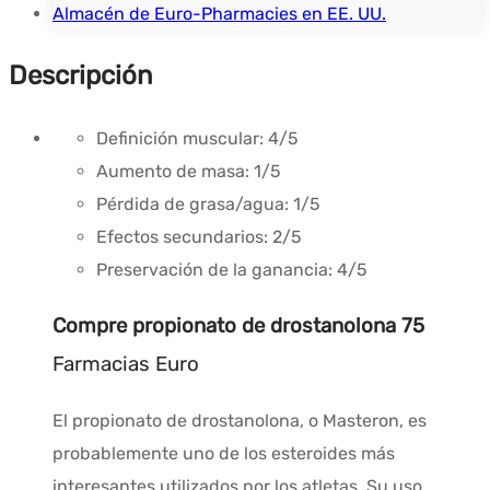
Almacén de Euro-Pharmacies en EE. UU.
Descripción
Definición muscular:
4/5
Aumento de masa:
1/5
Pérdida de grasa/agua:
1/5
Efectos secundarios:
2/5
Preservación de la ganancia:
4/5
Compre propionato de drostanolona 75
Farmacias Euro
El propionato de drostanolona, o Masteron, es
probablemente uno de los esteroides más
interesantes utilizados por los atletas. Su uso