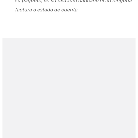
su paquete, en su extracto bancario ni en ninguna
factura o estado de cuenta.