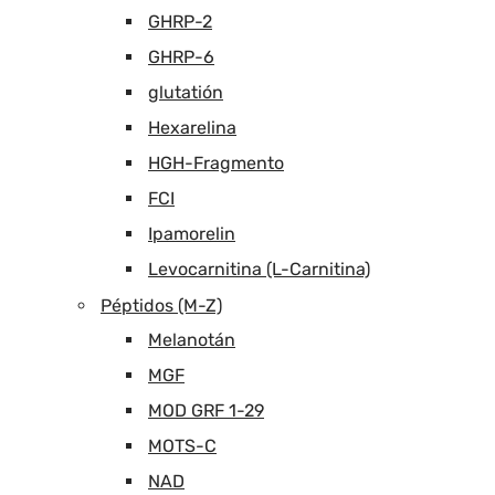
GHRP-2
GHRP-6
glutatión
Hexarelina
HGH-Fragmento
FCI
Ipamorelin
Levocarnitina (L-Carnitina)
Péptidos (M-Z)
Melanotán
MGF
MOD GRF 1-29
MOTS-C
NAD