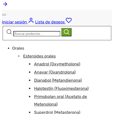
Iniciar sesión
Lista de deseos
Buscar:
Buscar
Orales
Esteroides orales
Anadrol (Oxymetholone)
Anavar (Oxandrolona)
Dianabol (Metandienona)
Halotestín (Fluoximesterona)
Primobolan oral (Acetato de
Metenolona)
Superdrol (Metasterona)