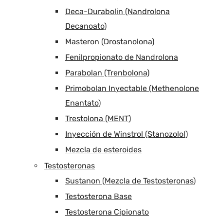
Deca-Durabolin (Nandrolona
Decanoato)
Masteron (Drostanolona)
Fenilpropionato de Nandrolona
Parabolan (Trenbolona)
Primobolan Inyectable (Methenolone
Enantato)
Trestolona (MENT)
Inyección de Winstrol (Stanozolol)
Mezcla de esteroides
Testosteronas
Sustanon (Mezcla de Testosteronas)
Testosterona Base
Testosterona Cipionato