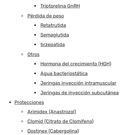
Triptorelina GnRH
Pérdida de peso
Retatrutida
Semaglutida
tirzepatida
Otros
Hormona del crecimiento (HGH)
Agua bacteriostática
Jeringas inyección intramuscular
Jeringas de inyección subcutánea
Protecciones
Arimidex (Anastrozol)
Clomid (Citrato de Clomifeno)
Dostinex (Cabergolina)