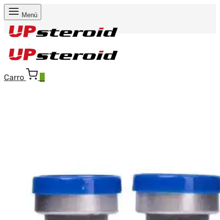
Menú
Carro
0