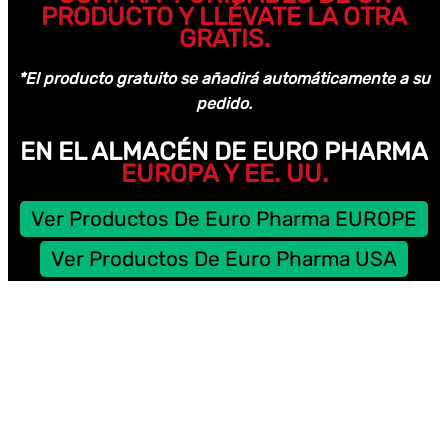
PRODUCTO Y LLÉVATE LA OTRA
GRATIS.
*El producto gratuito se añadirá automáticamente a su
pedido.
EN EL ALMACÉN DE EURO PHARMA
EUROPA Y EE. UU.
Ver Productos De Euro Pharma EUROPE
Ver Productos De Euro Pharma USA