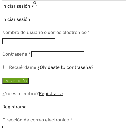
Iniciar sesión
Iniciar sesión
Requerido
Nombre de usuario o correo electrónico
*
Requerido
Contraseña
*
Recuérdame
¿Olvidaste tu contraseña?
Iniciar sesión
¿No es miembro?
Registrarse
Registrarse
Requerido
Dirección de correo electrónico
*