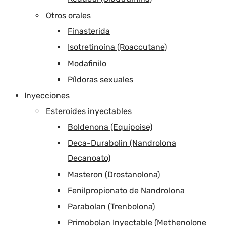
Otros orales
Finasterida
Isotretinoína (Roaccutane)
Modafinilo
Píldoras sexuales
Inyecciones
Esteroides inyectables
Boldenona (Equipoise)
Deca-Durabolin (Nandrolona
Decanoato)
Masteron (Drostanolona)
Fenilpropionato de Nandrolona
Parabolan (Trenbolona)
Primobolan Inyectable (Methenolone