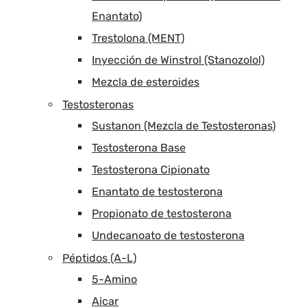
Enantato)
Trestolona (MENT)
Inyección de Winstrol (Stanozolol)
Mezcla de esteroides
Testosteronas
Sustanon (Mezcla de Testosteronas)
Testosterona Base
Testosterona Cipionato
Enantato de testosterona
Propionato de testosterona
Undecanoato de testosterona
Péptidos (A-L)
5-Amino
Aicar