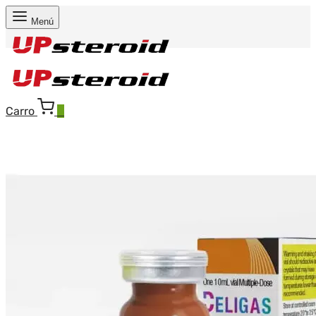
Menú
Carro
0