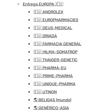
Entrega EUROPA 🇪🇺
🇪🇺 ANDROLEX
🇪🇺 EUROPHARMACIES
🇪🇺 DEUS-MEDICAL
🇪🇺 DRIADA
🇪🇺 FARMACIA GENERAL
🇪🇺 HILMA-SOMATROP
🇪🇺 THAIGER-GENETIC
🇪🇺 PHARMA-EU
🇪🇺 PRIME-PHARMA
🇪🇺 UNIQUE-PHARMA
🇪🇺 UTINON
🌎 BELIGAS (mundo)
🌎 GENÉRICO-ASIA