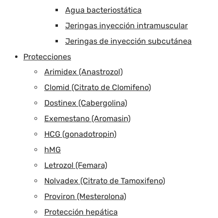
Agua bacteriostática
Jeringas inyección intramuscular
Jeringas de inyección subcutánea
Protecciones
Arimidex (Anastrozol)
Clomid (Citrato de Clomifeno)
Dostinex (Cabergolina)
Exemestano (Aromasin)
HCG (gonadotropin)
hMG
Letrozol (Femara)
Nolvadex (Citrato de Tamoxifeno)
Proviron (Mesterolona)
Protección hepática