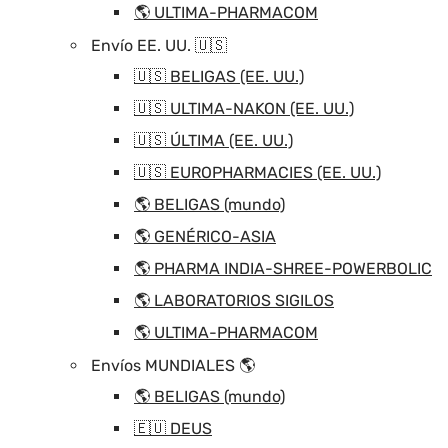
🌎 ULTIMA-PHARMACOM
Envío EE. UU. 🇺🇸
🇺🇸 BELIGAS (EE. UU.)
🇺🇸 ULTIMA-NAKON (EE. UU.)
🇺🇸 ÚLTIMA (EE. UU.)
🇺🇸 EUROPHARMACIES (EE. UU.)
🌎 BELIGAS (mundo)
🌎 GENÉRICO-ASIA
🌎 PHARMA INDIA-SHREE-POWERBOLIC
🌎 LABORATORIOS SIGILOS
🌎 ULTIMA-PHARMACOM
Envíos MUNDIALES 🌎
🌎 BELIGAS (mundo)
🇪🇺 DEUS