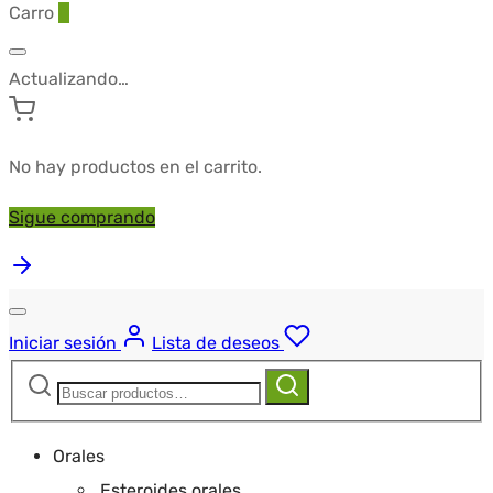
Carro
0
Actualizando…
No hay productos en el carrito.
Sigue comprando
Iniciar sesión
Lista de deseos
Buscar:
Buscar
Orales
Esteroides orales