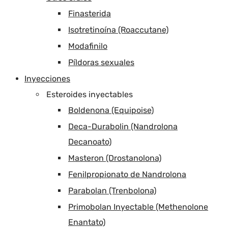
Finasterida
Isotretinoína (Roaccutane)
Modafinilo
Píldoras sexuales
Inyecciones
Esteroides inyectables
Boldenona (Equipoise)
Deca-Durabolin (Nandrolona
Decanoato)
Masteron (Drostanolona)
Fenilpropionato de Nandrolona
Parabolan (Trenbolona)
Primobolan Inyectable (Methenolone
Enantato)