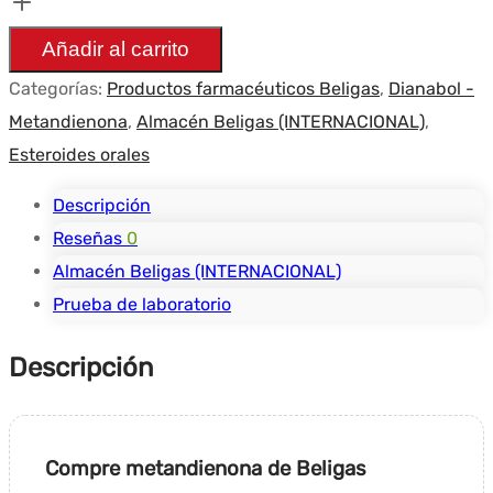
(Dianabol
Añadir al carrito
20MG)
Categorías:
Productos farmacéuticos Beligas
,
Dianabol -
-
Metandienona
,
Almacén Beligas (INTERNACIONAL)
,
Beligas(international)
Esteroides orales
Descripción
Reseñas
0
Almacén Beligas (INTERNACIONAL)
Prueba de laboratorio
Descripción
Compre metandienona de Beligas