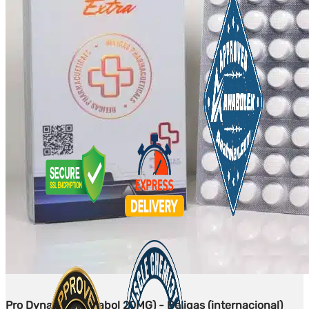
Pro Dynabol (Dianabol 20MG) - Beligas (internacional)