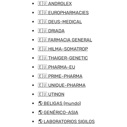
🇪🇺 ANDROLEX
🇪🇺 EUROPHARMACIES
🇪🇺 DEUS-MEDICAL
🇪🇺 DRIADA
🇪🇺 FARMACIA GENERAL
🇪🇺 HILMA-SOMATROP
🇪🇺 THAIGER-GENETIC
🇪🇺 PHARMA-EU
🇪🇺 PRIME-PHARMA
🇪🇺 UNIQUE-PHARMA
🇪🇺 UTINON
🌎 BELIGAS (mundo)
🌎 GENÉRICO-ASIA
🌎 LABORATORIOS SIGILOS