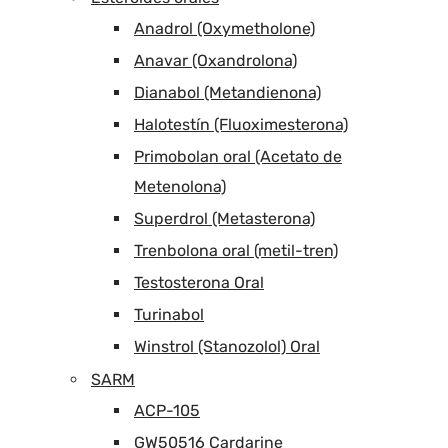
Anadrol (Oxymetholone)
Anavar (Oxandrolona)
Dianabol (Metandienona)
Halotestín (Fluoximesterona)
Primobolan oral (Acetato de
Metenolona)
Superdrol (Metasterona)
Trenbolona oral (metil-tren)
Testosterona Oral
Turinabol
Winstrol (Stanozolol) Oral
SARM
ACP-105
GW50516 Cardarine