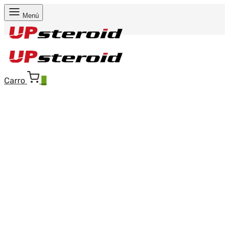
Menú
Carro
0