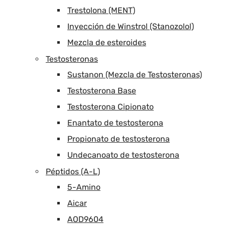
Trestolona (MENT)
Inyección de Winstrol (Stanozolol)
Mezcla de esteroides
Testosteronas
Sustanon (Mezcla de Testosteronas)
Testosterona Base
Testosterona Cipionato
Enantato de testosterona
Propionato de testosterona
Undecanoato de testosterona
Péptidos (A-L)
5-Amino
Aicar
AOD9604