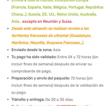
Envíos a todo el mundo, incluyendo Europa
(Francia, España, Italia, Bélgica, Portugal, República
Checa…), Suecia, EE. UU., Reino Unido, Australia,
Asia…
excepto en Reunión y Suiza.
Desde este almacén se realizan envíos a los
territorios franceses de ultramar (Guadalupe,
Martinica, Mayotte, Guayana Francesa…).
Enviado desde la zona:
Asia
Tu pago ha sido validado:
Entre 24 y 72 horas (sin
incluir fines de semana) después de enviar su
comprobante de pago.
Preparación y envío del paquete:
72 horas (sin
incluir fines de semana) después de la validación de
su pago.
Tránsito y entrega:
De 20 a 35 días.