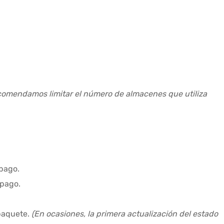
recomendamos limitar el número de almacenes que utiliza
 pago.
 pago.
 paquete.
(En ocasiones, la primera actualización del estado