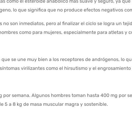
tas como el esteroide anabólico más suave y seguro, ya que
ógeno, lo que significa que no produce efectos negativos co
no son inmediatos, pero al finalizar el ciclo se logra un te
 hombres como para mujeres, especialmente para atletas y c
o que se une muy bien a los receptores de andrógenos, lo qu
íntomas virilizantes como el hirsutismo y el engrosamiento
mg por semana. Algunos hombres toman hasta 400 mg por s
de 5 a 8 kg de masa muscular magra y sostenible.