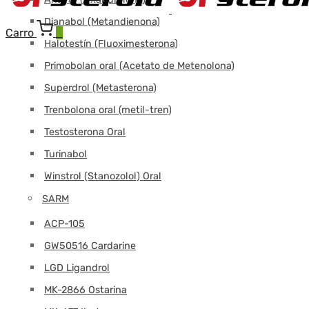
Dianabol (Metandienona)
Carro
0
Halotestín (Fluoximesterona)
Primobolan oral (Acetato de Metenolona)
Superdrol (Metasterona)
Trenbolona oral (metil-tren)
Testosterona Oral
Turinabol
Winstrol (Stanozolol) Oral
SARM
ACP-105
GW50516 Cardarine
LGD Ligandrol
MK-2866 Ostarina