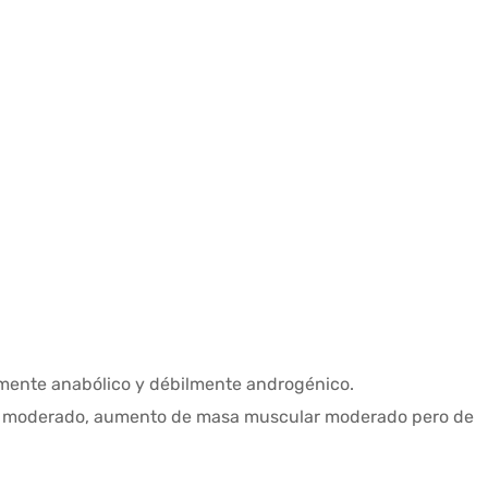
mente anabólico y débilmente androgénico.
ico moderado, aumento de masa muscular moderado pero de