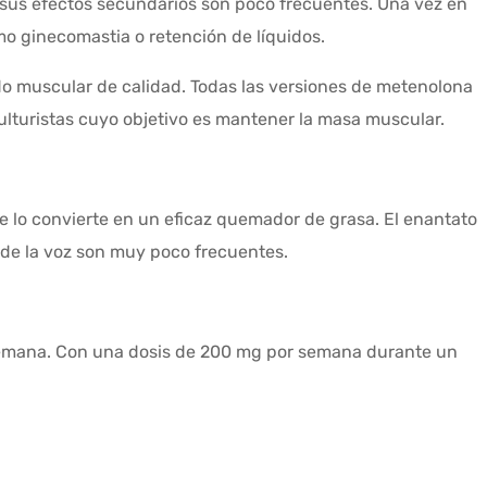
 sus efectos secundarios son poco frecuentes. Una vez en
mo ginecomastia o retención de líquidos.
jido muscular de calidad. Todas las versiones de metenolona
ulturistas cuyo objetivo es mantener la masa muscular.
e lo convierte en un eficaz quemador de grasa. El enantato
 de la voz son muy poco frecuentes.
emana. Con una dosis de 200 mg por semana durante un