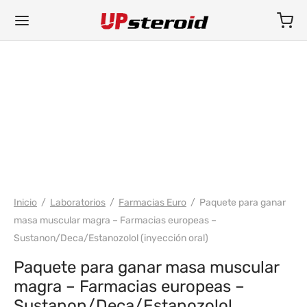
PAQUETE
WH EURO-PHARMA
Inicio
/
Laboratorios
/
Farmacias Euro
/
Paquete para ganar
masa muscular magra – Farmacias europeas –
Sustanon/Deca/Estanozolol (inyección oral)
Paquete para ganar masa muscular
magra – Farmacias europeas –
Sustanon/Deca/Estanozolol