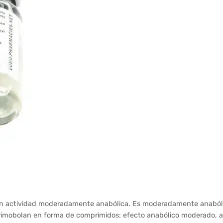
 con actividad moderadamente anabólica. Es moderadamente anaból
e Primobolan en forma de comprimidos: efecto anabólico moderado