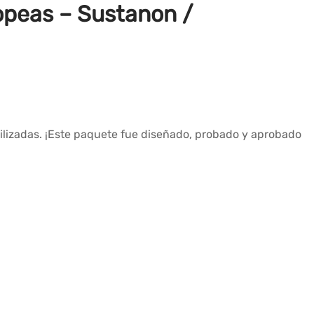
opeas – Sustanon /
ilizadas. ¡Este paquete fue diseñado, probado y aprobado