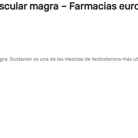
cular magra – Farmacias eur
ra. Sustanon es una de las mezclas de testosterona más ut