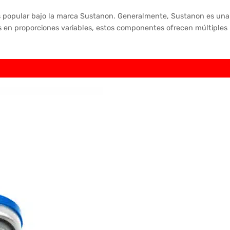
s popular bajo la marca Sustanon. Generalmente, Sustanon es una
s en proporciones variables, estos componentes ofrecen múltiples b