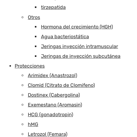
tirzepatida
Otros
Hormona del crecimiento (HGH)
Agua bacteriostática
Jeringas inyección intramuscular
Jeringas de inyección subcutánea
Protecciones
Arimidex (Anastrozol)
Clomid (Citrato de Clomifeno)
Dostinex (Cabergolina)
Exemestano (Aromasin)
HCG (gonadotropin)
hMG
Letrozol (Femara)