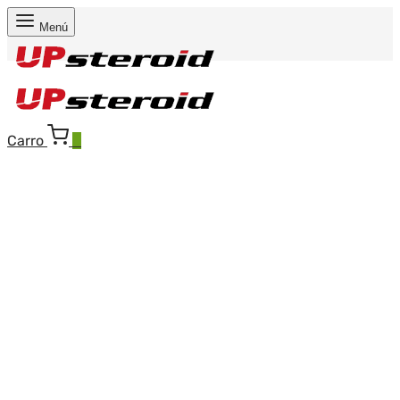
Menú
Carro
0