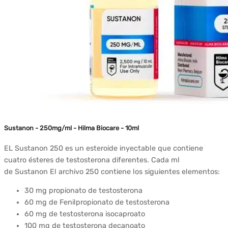
Sustanon - 250mg/ml - Hilma Biocare - 10ml
EL
Sustanon
250 es un esteroide inyectable que contiene
cuatro ésteres de testosterona diferentes.
Cada ml
de
Sustanon
El archivo 250 contiene los siguientes elementos:
30 mg
propionato
de
testosterona
60 mg
de
Fenilpropionato
de
testosterona
60 mg de
testosterona
isocaproato
100 mg
de
testosterona
decanoato