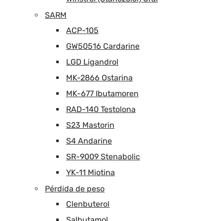
SARM
ACP-105
GW50516 Cardarine
LGD Ligandrol
MK-2866 Ostarina
MK-677 Ibutamoren
RAD-140 Testolona
S23 Mastorin
S4 Andarine
SR-9009 Stenabolic
YK-11 Miotina
Pérdida de peso
Clenbuterol
Salbutamol