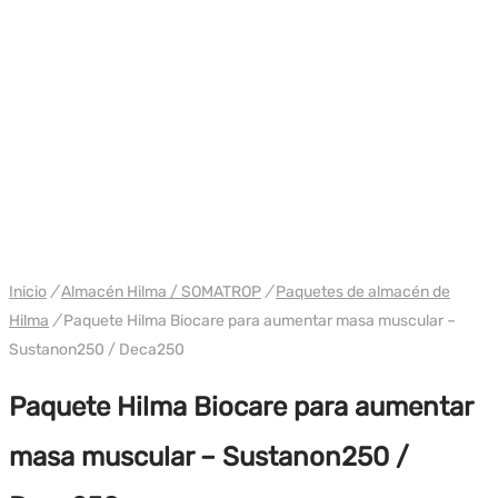
PAQUETE
WH HILMA / SOMATROP
Inicio
/
Almacén Hilma / SOMATROP
/
Paquetes de almacén de
Hilma
/
Paquete Hilma Biocare para aumentar masa muscular –
Sustanon250 / Deca250
Paquete Hilma Biocare para aumentar
masa muscular – Sustanon250 /