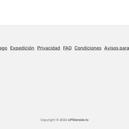
ago
Expedición
Privacidad
FAQ
Condiciones
Avisos para
Copyright © 2026
UPSteroide.to