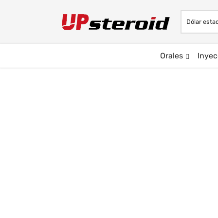
Orales
Inyec