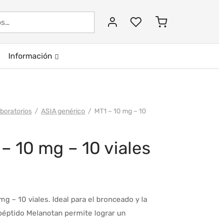
Buscar:
Información
boratorios
/
ASIA genérico
/
MT1 – 10 mg – 10
– 10 mg – 10 viales
mg – 10 viales. Ideal para el bronceado y la
l péptido Melanotan permite lograr un