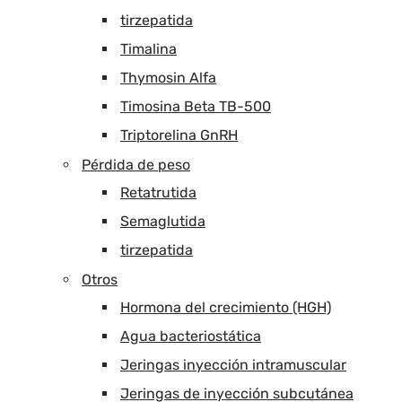
tirzepatida
Timalina
Thymosin Alfa
Timosina Beta TB-500
Triptorelina GnRH
Pérdida de peso
Retatrutida
Semaglutida
tirzepatida
Otros
Hormona del crecimiento (HGH)
Agua bacteriostática
Jeringas inyección intramuscular
Jeringas de inyección subcutánea