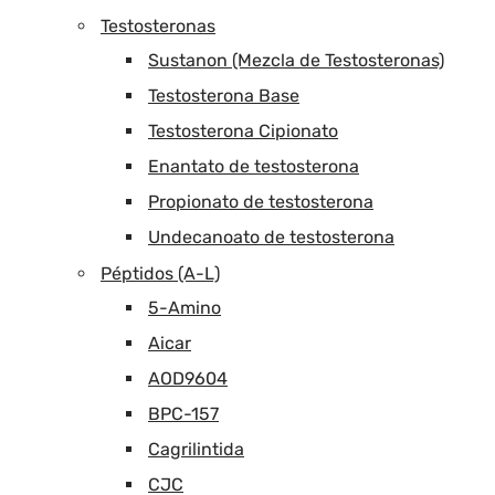
Testosteronas
Sustanon (Mezcla de Testosteronas)
Testosterona Base
Testosterona Cipionato
Enantato de testosterona
Propionato de testosterona
Undecanoato de testosterona
Péptidos (A-L)
5-Amino
Aicar
AOD9604
BPC-157
Cagrilintida
CJC