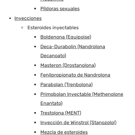
Píldoras sexuales
Inyecciones
Esteroides inyectables
Boldenona (Equipoise)
Deca-Durabolin (Nandrolona
Decanoato)
Masteron (Drostanolona)
Fenilpropionato de Nandrolona
Parabolan (Trenbolona)
Primobolan Inyectable (Methenolone
Enantato)
Trestolona (MENT)
Inyección de Winstrol (Stanozolol)
Mezcla de esteroides