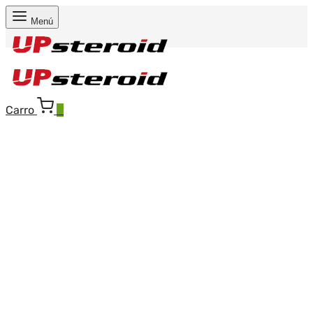
Menú
Carro
0