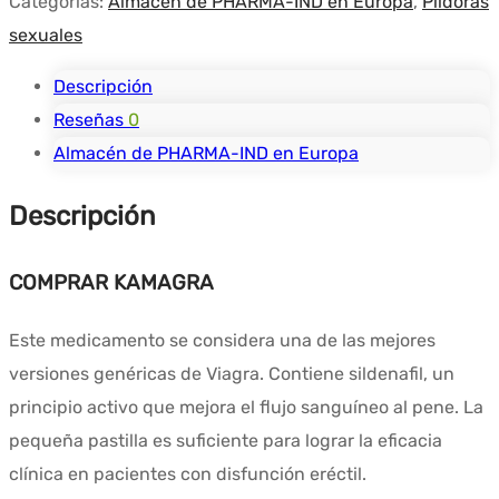
Categorías:
Almacén de PHARMA-IND en Europa
,
Píldoras
sexuales
Descripción
Reseñas
0
Almacén de PHARMA-IND en Europa
Descripción
COMPRAR KAMAGRA
Este medicamento se considera una de las mejores
versiones genéricas de Viagra. Contiene sildenafil, un
principio activo que mejora el flujo sanguíneo al pene. La
pequeña pastilla es suficiente para lograr la eficacia
clínica en pacientes con disfunción eréctil.