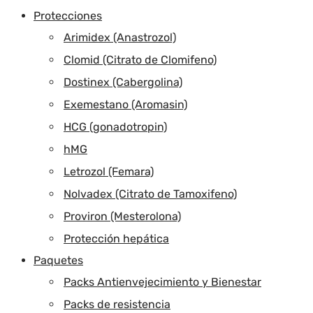
Protecciones
Arimidex (Anastrozol)
Clomid (Citrato de Clomifeno)
Dostinex (Cabergolina)
Exemestano (Aromasin)
HCG (gonadotropin)
hMG
Letrozol (Femara)
Nolvadex (Citrato de Tamoxifeno)
Proviron (Mesterolona)
Protección hepática
Paquetes
Packs Antienvejecimiento y Bienestar
Packs de resistencia