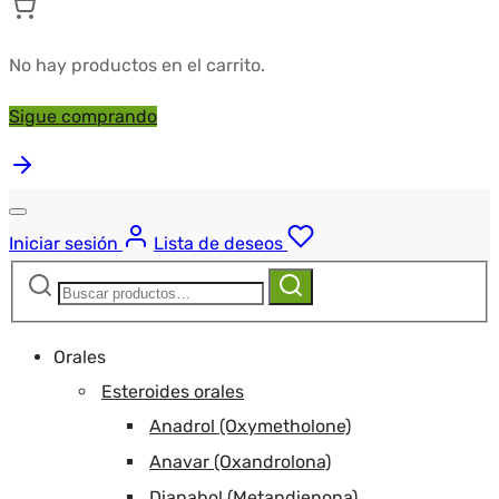
No hay productos en el carrito.
Sigue comprando
Iniciar sesión
Lista de deseos
Buscar:
Buscar
Orales
Esteroides orales
Anadrol (Oxymetholone)
Anavar (Oxandrolona)
Dianabol (Metandienona)