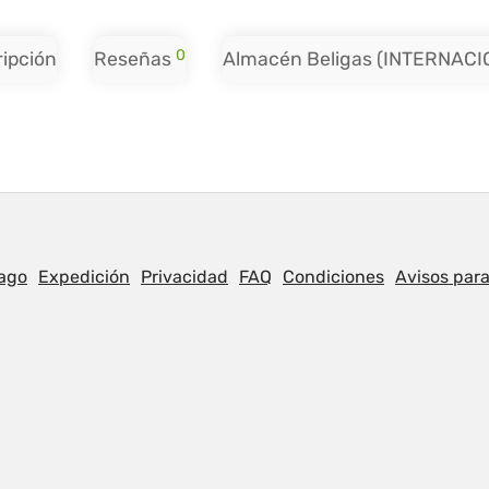
0
ipción
Reseñas
Almacén Beligas (INTERNACI
ago
Expedición
Privacidad
FAQ
Condiciones
Avisos para