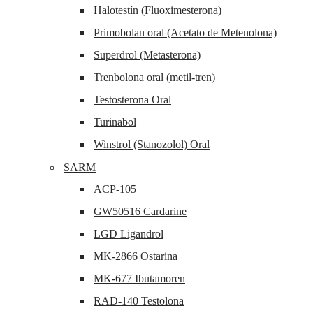
Halotestín (Fluoximesterona)
Primobolan oral (Acetato de Metenolona)
Superdrol (Metasterona)
Trenbolona oral (metil-tren)
Testosterona Oral
Turinabol
Winstrol (Stanozolol) Oral
SARM
ACP-105
GW50516 Cardarine
LGD Ligandrol
MK-2866 Ostarina
MK-677 Ibutamoren
RAD-140 Testolona