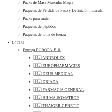
Packs de Masa Muscular Magra
Paquetes de Pérdida de Peso y Definición muscular
Packs para mujer
Paquetes de péptidos
Paquetes de toma de fuerza
Entrega
Entrega EUROPA 🇪🇺
🇪🇺 ANDROLEX
🇪🇺 EUROPHARMACIES
🇪🇺 DEUS-MEDICAL
🇪🇺 DRIADA
🇪🇺 FARMACIA GENERAL
🇪🇺 HILMA-SOMATROP
🇪🇺 THAIGER-GENETIC