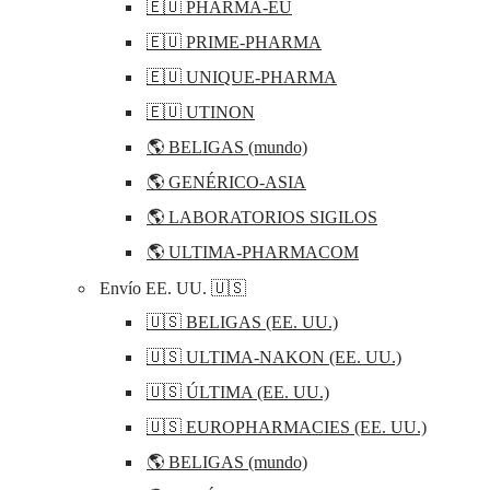
🇪🇺 PHARMA-EU
🇪🇺 PRIME-PHARMA
🇪🇺 UNIQUE-PHARMA
🇪🇺 UTINON
🌎 BELIGAS (mundo)
🌎 GENÉRICO-ASIA
🌎 LABORATORIOS SIGILOS
🌎 ULTIMA-PHARMACOM
Envío EE. UU. 🇺🇸
🇺🇸 BELIGAS (EE. UU.)
🇺🇸 ULTIMA-NAKON (EE. UU.)
🇺🇸 ÚLTIMA (EE. UU.)
🇺🇸 EUROPHARMACIES (EE. UU.)
🌎 BELIGAS (mundo)