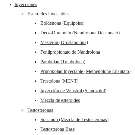
Inyecciones
Esteroides inyectables
Boldenona (Equipoise)
Deca-Durabolin (Nandrolona Decanoato)
Masteron (Drostanolona)
Fenilpropionato de Nandrolona
Parabolan (Trenbolona)
Primobolan Inyectable (Methenolone Enantato)
Trestolona (MENT)
Inyección de Winstrol (Stanozolol)
Mezcla de esteroides
Testosteronas
Sustanon (Mezcla de Testosteronas)
Testosterona Base