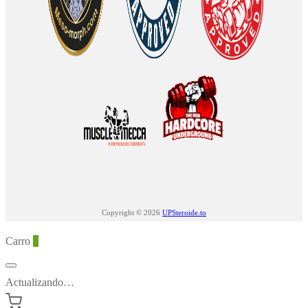
Copyright © 2026
UPSteroide.to
Carro
0
Actualizando…