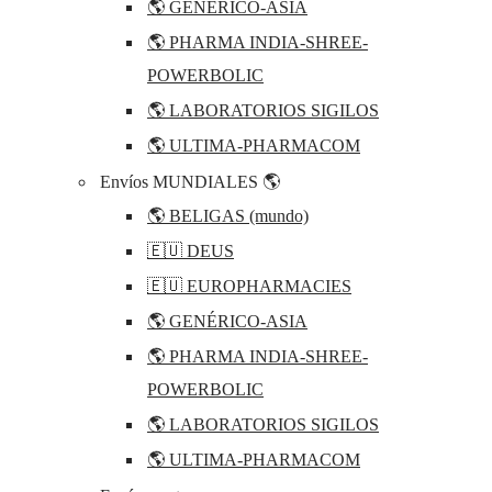
🌎 GENÉRICO-ASIA
🌎 PHARMA INDIA-SHREE-
POWERBOLIC
🌎 LABORATORIOS SIGILOS
🌎 ULTIMA-PHARMACOM
Envíos MUNDIALES 🌎
🌎 BELIGAS (mundo)
🇪🇺 DEUS
🇪🇺 EUROPHARMACIES
🌎 GENÉRICO-ASIA
🌎 PHARMA INDIA-SHREE-
POWERBOLIC
🌎 LABORATORIOS SIGILOS
🌎 ULTIMA-PHARMACOM