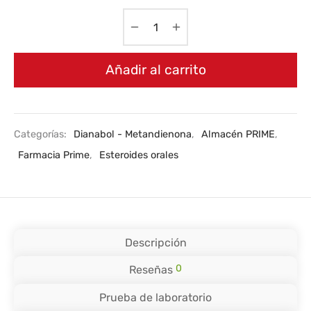
Añadir al carrito
Categorías:
Dianabol - Metandienona
,
Almacén PRIME
,
Farmacia Prime
,
Esteroides orales
Descripción
0
Reseñas
Prueba de laboratorio