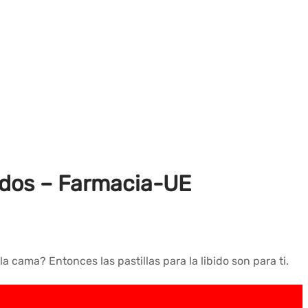
idos – Farmacia-UE
a cama? Entonces las pastillas para la libido son para ti.