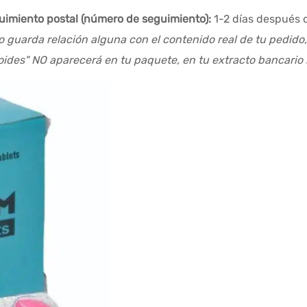
guimiento postal (número de seguimiento):
1-2 días después 
o guarda relación alguna con el contenido real de tu pedido
roides" NO aparecerá en tu paquete, en tu extracto bancario 