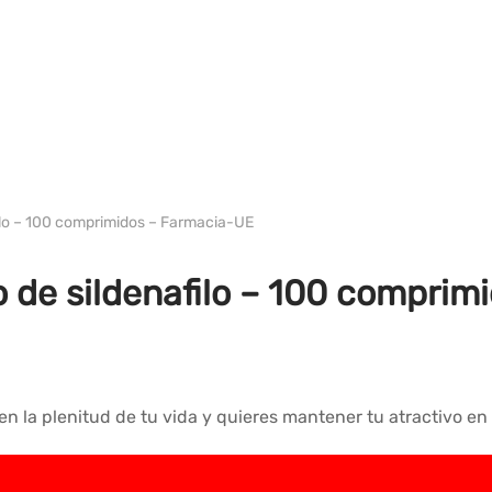
WH PHARMA-IND UE
lo – 100 comprimidos – Farmacia-UE
 de sildenafilo – 100 comprim
n la plenitud de tu vida y quieres mantener tu atractivo en l