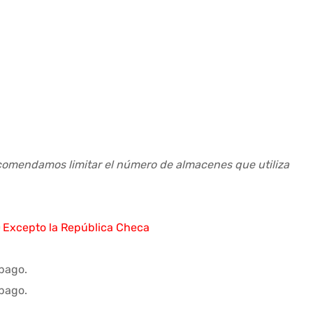
recomendamos limitar el número de almacenes que utiliza
)
Excepto la República Checa
 pago.
 pago.