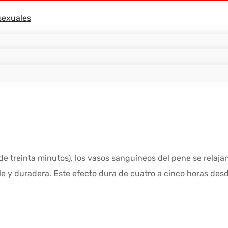
sexuales
 treinta minutos), los vasos sanguíneos del pene se relaja
e y duradera. Este efecto dura de cuatro a cinco horas desd