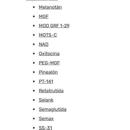
Melanotán
MGF
MOD GRF 1-29
MOTS-C
NAD
Oxitocina
PEG-MGF
Pinealón
PT-141
Retatrutida
Selank
Semaglutida
Semax
SS-31