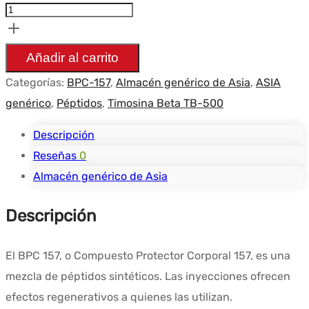
BPC
+
TB
Añadir al carrito
-
Categorías:
BPC-157
,
Almacén genérico de Asia
,
ASIA
10
genérico
,
Péptidos
,
Timosina Beta TB-500
flacons
Descripción
Reseñas
0
Almacén genérico de Asia
Descripción
El BPC 157, o Compuesto Protector Corporal 157, es una
mezcla de péptidos sintéticos. Las inyecciones ofrecen
efectos regenerativos a quienes las utilizan.