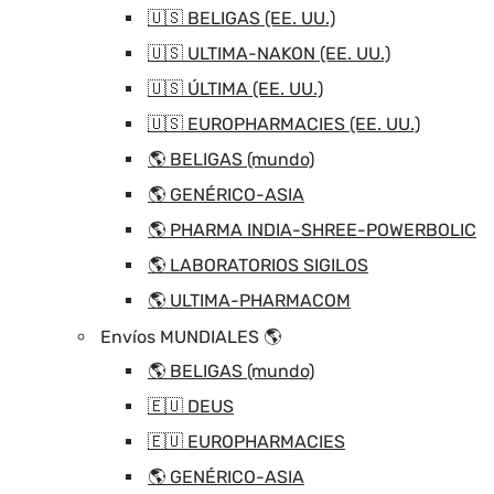
🇺🇸 BELIGAS (EE. UU.)
🇺🇸 ULTIMA-NAKON (EE. UU.)
🇺🇸 ÚLTIMA (EE. UU.)
🇺🇸 EUROPHARMACIES (EE. UU.)
🌎 BELIGAS (mundo)
🌎 GENÉRICO-ASIA
🌎 PHARMA INDIA-SHREE-POWERBOLIC
🌎 LABORATORIOS SIGILOS
🌎 ULTIMA-PHARMACOM
Envíos MUNDIALES 🌎
🌎 BELIGAS (mundo)
🇪🇺 DEUS
🇪🇺 EUROPHARMACIES
🌎 GENÉRICO-ASIA