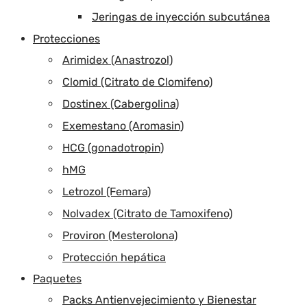
Jeringas de inyección subcutánea
Protecciones
Arimidex (Anastrozol)
Clomid (Citrato de Clomifeno)
Dostinex (Cabergolina)
Exemestano (Aromasin)
HCG (gonadotropin)
hMG
Letrozol (Femara)
Nolvadex (Citrato de Tamoxifeno)
Proviron (Mesterolona)
Protección hepática
Paquetes
Packs Antienvejecimiento y Bienestar