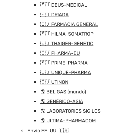
🇪🇺 DEUS-MEDICAL
🇪🇺 DRIADA
🇪🇺 FARMACIA GENERAL
🇪🇺 HILMA-SOMATROP
🇪🇺 THAIGER-GENETIC
🇪🇺 PHARMA-EU
🇪🇺 PRIME-PHARMA
🇪🇺 UNIQUE-PHARMA
🇪🇺 UTINON
🌎 BELIGAS (mundo)
🌎 GENÉRICO-ASIA
🌎 LABORATORIOS SIGILOS
🌎 ULTIMA-PHARMACOM
Envío EE. UU. 🇺🇸