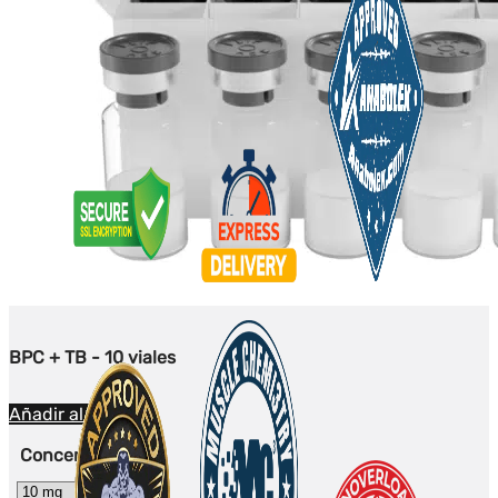
BPC + TB - 10 viales
Añadir al carrito
Concentración