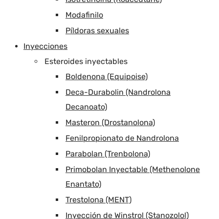
Modafinilo
Píldoras sexuales
Inyecciones
Esteroides inyectables
Boldenona (Equipoise)
Deca-Durabolin (Nandrolona
Decanoato)
Masteron (Drostanolona)
Fenilpropionato de Nandrolona
Parabolan (Trenbolona)
Primobolan Inyectable (Methenolone
Enantato)
Trestolona (MENT)
Inyección de Winstrol (Stanozolol)