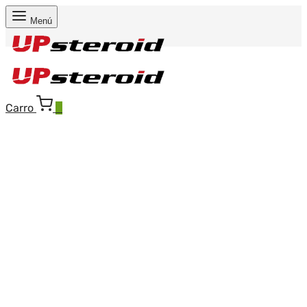
Menú
Carro
0