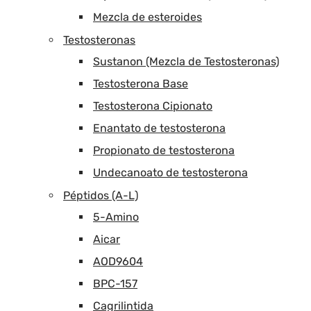
Mezcla de esteroides
Testosteronas
Sustanon (Mezcla de Testosteronas)
Testosterona Base
Testosterona Cipionato
Enantato de testosterona
Propionato de testosterona
Undecanoato de testosterona
Péptidos (A-L)
5-Amino
Aicar
AOD9604
BPC-157
Cagrilintida