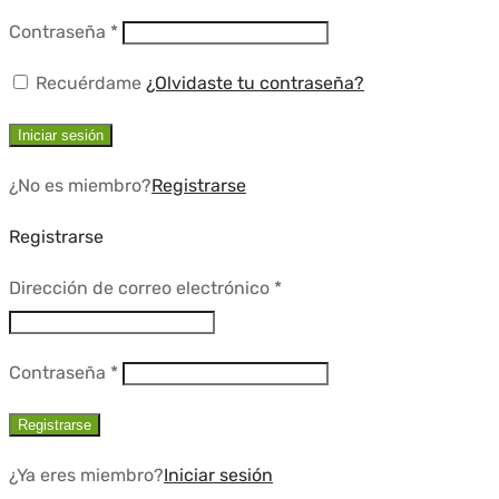
Requerido
Contraseña
*
Recuérdame
¿Olvidaste tu contraseña?
Iniciar sesión
¿No es miembro?
Registrarse
Registrarse
Requerido
Dirección de correo electrónico
*
Requerido
Contraseña
*
Registrarse
¿Ya eres miembro?
Iniciar sesión