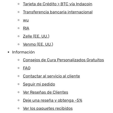
Tarjeta de Crédito > BTC vía Indacoin
Transferencia bancaria internacional
wu
RIA
Zelle (EE. UU.)
Venmo (EE. UU.)
Información
Consejos de Cura Personalizados Gratuitos
FAQ
Contactar al servicio al cliente
Seguir mi pedido
Ver Reseñas de Clientes
Deje una reseña y obtenga -5%
Ver los paquetes recibidos