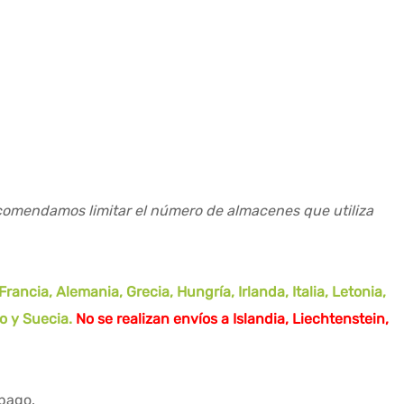
recomendamos limitar el número de almacenes que utiliza
ancia, Alemania, Grecia, Hungría, Irlanda, Italia, Letonia,
do y Suecia.
No se realizan envíos a Islandia, Liechtenstein,
 pago.