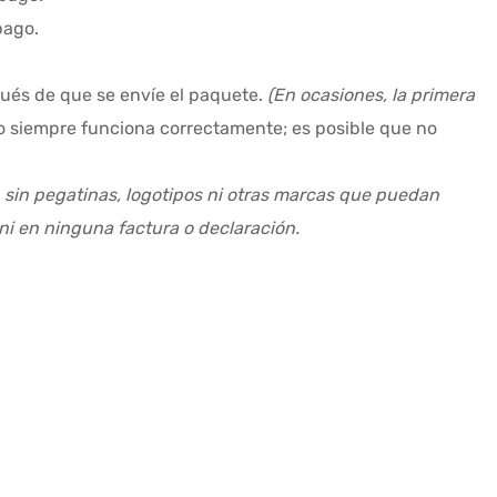
pago.
pués de que se envíe el paquete.
(En ocasiones, la primera
o siempre funciona correctamente; es posible que no
, sin pegatinas, logotipos ni otras marcas que puedan
ni en ninguna factura o declaración.