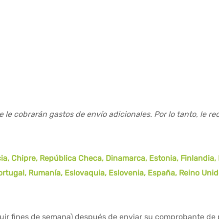
e le cobrarán gastos de envío adicionales. Por lo tanto, le 
a, Chipre, República Checa, Dinamarca, Estonia, Finlandia, Fr
Portugal, Rumanía, Eslovaquia, Eslovenia, España, Reino Uni
cluir fines de semana) después de enviar su comprobante de