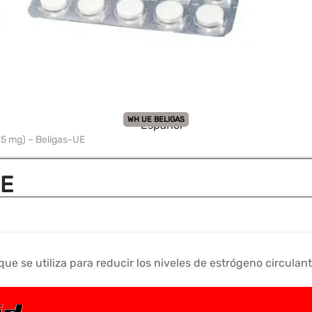
WH UE BELIGAS
Español
5 mg) – Beligas-UE
UE
ue se utiliza para reducir los niveles de estrógeno circulan