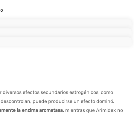
lo
lar diversos efectos secundarios estrogénicos, como
se descontrolan, puede producirse un efecto dominó.
emente la enzima aromatasa.
mientras que Arimidex no