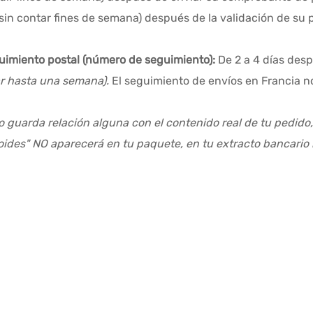
sin contar fines de semana) después de la validación de su 
guimiento postal (número de seguimiento):
De 2 a 4 días des
ar hasta una semana).
El seguimiento de envíos en Francia n
o guarda relación alguna con el contenido real de tu pedido
roides" NO aparecerá en tu paquete, en tu extracto bancario 