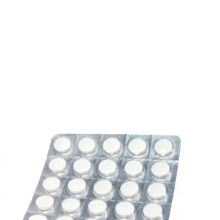
Español