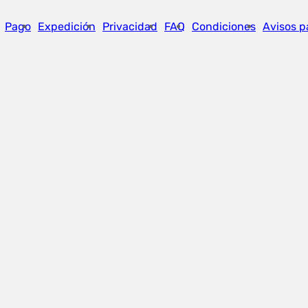
Pago
Expedición
Privacidad
FAQ
Condiciones
Avisos p