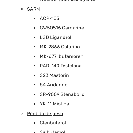
SARM
ACP-105
GW50516 Cardarine
LGD Ligandrol
MK-2866 Ostarina
MK-677 Ibutamoren
RAD-140 Testolona
S23 Mastorin
S4 Andarine
SR-9009 Stenabolic
YK-11 Miotina
Pérdida de peso
Clenbuterol
Salbutamol