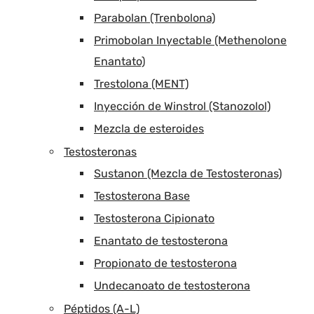
Parabolan (Trenbolona)
Primobolan Inyectable (Methenolone
Enantato)
Trestolona (MENT)
Inyección de Winstrol (Stanozolol)
Mezcla de esteroides
Testosteronas
Sustanon (Mezcla de Testosteronas)
Testosterona Base
Testosterona Cipionato
Enantato de testosterona
Propionato de testosterona
Undecanoato de testosterona
Péptidos (A-L)