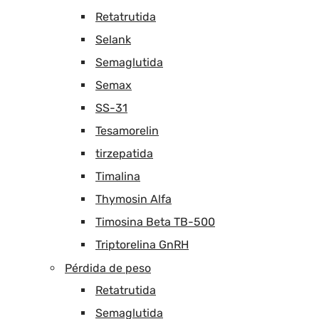
Retatrutida
Selank
Semaglutida
Semax
SS-31
Tesamorelin
tirzepatida
Timalina
Thymosin Alfa
Timosina Beta TB-500
Triptorelina GnRH
Pérdida de peso
Retatrutida
Semaglutida