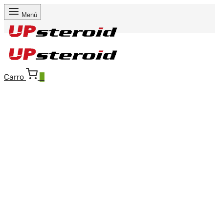
Menú
Carro
0