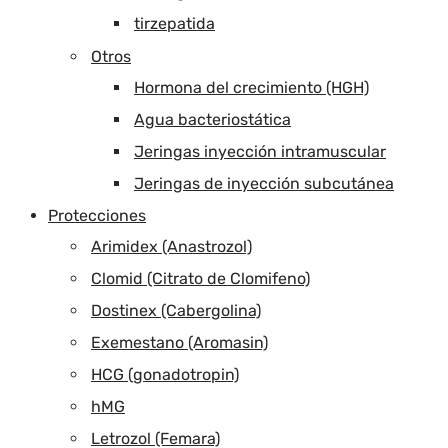
tirzepatida
Otros
Hormona del crecimiento (HGH)
Agua bacteriostática
Jeringas inyección intramuscular
Jeringas de inyección subcutánea
Protecciones
Arimidex (Anastrozol)
Clomid (Citrato de Clomifeno)
Dostinex (Cabergolina)
Exemestano (Aromasin)
HCG (gonadotropin)
hMG
Letrozol (Femara)