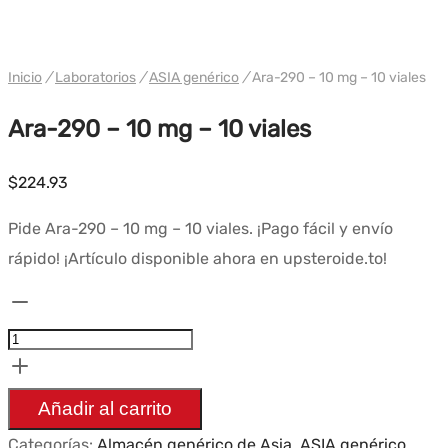
WH GENÉRICO ASIA
Inicio
/
Laboratorios
/
ASIA genérico
/
Ara-290 – 10 mg – 10 viales
Ara-290 – 10 mg – 10 viales
$
224.93
Pide Ara-290 – 10 mg – 10 viales. ¡Pago fácil y envío
rápido! ¡Artículo disponible ahora en upsteroide.to!
Cantidad
Ara-
290
-
Añadir al carrito
10mg
Categorías:
Almacén genérico de Asia
,
ASIA genérico
,