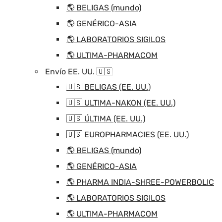
🌎 BELIGAS (mundo)
🌎 GENÉRICO-ASIA
🌎 LABORATORIOS SIGILOS
🌎 ULTIMA-PHARMACOM
Envío EE. UU. 🇺🇸
🇺🇸 BELIGAS (EE. UU.)
🇺🇸 ULTIMA-NAKON (EE. UU.)
🇺🇸 ÚLTIMA (EE. UU.)
🇺🇸 EUROPHARMACIES (EE. UU.)
🌎 BELIGAS (mundo)
🌎 GENÉRICO-ASIA
🌎 PHARMA INDIA-SHREE-POWERBOLIC
🌎 LABORATORIOS SIGILOS
🌎 ULTIMA-PHARMACOM