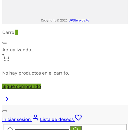
Copyright © 2026
UPSteroide.to
Carro
0
Actualizando…
No hay productos en el carrito.
Sigue comprando
Iniciar sesión
Lista de deseos
Buscar:
Buscar