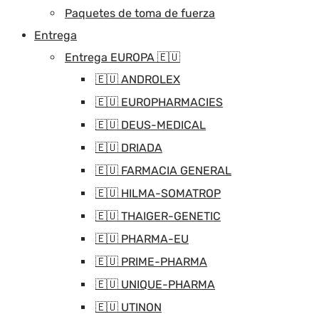
Paquetes de toma de fuerza
Entrega
Entrega EUROPA 🇪🇺
🇪🇺 ANDROLEX
🇪🇺 EUROPHARMACIES
🇪🇺 DEUS-MEDICAL
🇪🇺 DRIADA
🇪🇺 FARMACIA GENERAL
🇪🇺 HILMA-SOMATROP
🇪🇺 THAIGER-GENETIC
🇪🇺 PHARMA-EU
🇪🇺 PRIME-PHARMA
🇪🇺 UNIQUE-PHARMA
🇪🇺 UTINON