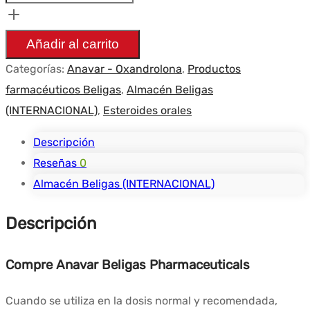
lite(10mg)
-
Añadir al carrito
Beligas(international)
Categorías:
Anavar - Oxandrolona
,
Productos
farmacéuticos Beligas
,
Almacén Beligas
(INTERNACIONAL)
,
Esteroides orales
Descripción
Reseñas
0
Almacén Beligas (INTERNACIONAL)
Descripción
Compre Anavar Beligas Pharmaceuticals
Cuando se utiliza en la dosis normal y recomendada,