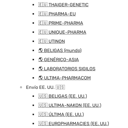
🇪🇺 THAIGER-GENETIC
🇪🇺 PHARMA-EU
🇪🇺 PRIME-PHARMA
🇪🇺 UNIQUE-PHARMA
🇪🇺 UTINON
🌎 BELIGAS (mundo)
🌎 GENÉRICO-ASIA
🌎 LABORATORIOS SIGILOS
🌎 ULTIMA-PHARMACOM
Envío EE. UU. 🇺🇸
🇺🇸 BELIGAS (EE. UU.)
🇺🇸 ULTIMA-NAKON (EE. UU.)
🇺🇸 ÚLTIMA (EE. UU.)
🇺🇸 EUROPHARMACIES (EE. UU.)