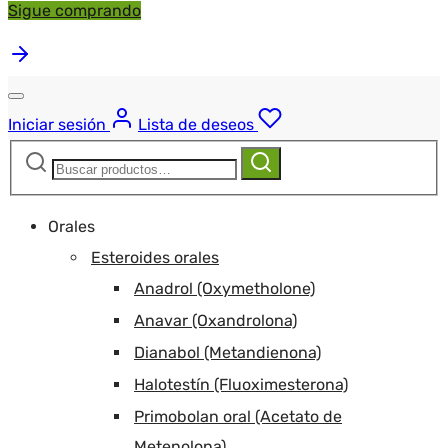
Sigue comprando
Iniciar sesión
Lista de deseos
Buscar:
Buscar
Orales
Esteroides orales
Anadrol (Oxymetholone)
Anavar (Oxandrolona)
Dianabol (Metandienona)
Halotestín (Fluoximesterona)
Primobolan oral (Acetato de
Metenolona)