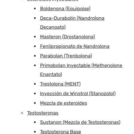
Boldenona (Equipoise)
Deca-Durabolin (Nandrolona
Decanoato)
Masteron (Drostanolona)
Fenilpropionato de Nandrolona
Parabolan (Trenbolona)
Primobolan Inyectable (Methenolone
Enantato)
Trestolona (MENT)
Inyección de Winstrol (Stanozolol)
Mezcla de esteroides
Testosteronas
Sustanon (Mezcla de Testosteronas)
Testosterona Base