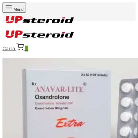
Menú
Carro
0