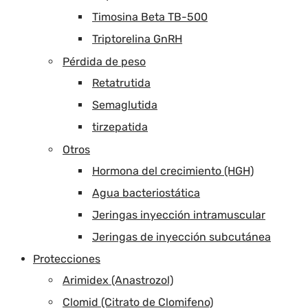
Timosina Beta TB-500
Triptorelina GnRH
Pérdida de peso
Retatrutida
Semaglutida
tirzepatida
Otros
Hormona del crecimiento (HGH)
Agua bacteriostática
Jeringas inyección intramuscular
Jeringas de inyección subcutánea
Protecciones
Arimidex (Anastrozol)
Clomid (Citrato de Clomifeno)