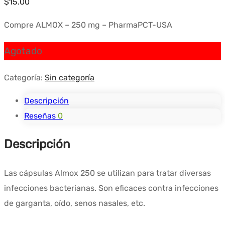
$
15.00
Compre ALMOX – 250 mg – PharmaPCT-USA
Agotado
Categoría:
Sin categoría
Descripción
Reseñas
0
Descripción
Las cápsulas Almox 250 se utilizan para tratar diversas
infecciones bacterianas. Son eficaces contra infecciones
de garganta, oído, senos nasales, etc.