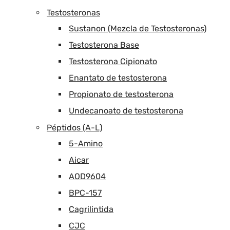
Testosteronas
Sustanon (Mezcla de Testosteronas)
Testosterona Base
Testosterona Cipionato
Enantato de testosterona
Propionato de testosterona
Undecanoato de testosterona
Péptidos (A-L)
5-Amino
Aicar
AOD9604
BPC-157
Cagrilintida
CJC