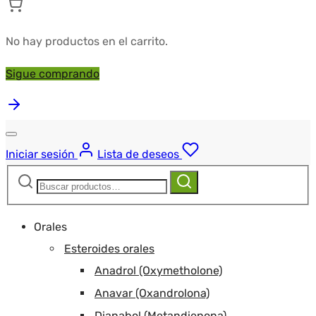
No hay productos en el carrito.
Sigue comprando
Iniciar sesión
Lista de deseos
Buscar:
Buscar
Orales
Esteroides orales
Anadrol (Oxymetholone)
Anavar (Oxandrolona)
Dianabol (Metandienona)