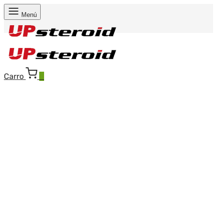
Menú
Carro
0