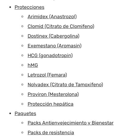
Protecciones
Arimidex (Anastrozol)
Clomid (Citrato de Clomifeno)
Dostinex (Cabergolina)
Exemestano (Aromasin)
HCG (gonadotropin)
hMG
Letrozol (Femara)
Nolvadex (Citrato de Tamoxifeno)
Proviron (Mesterolona)
Protección hepática
Paquetes
Packs Antienvejecimiento y Bienestar
Packs de resistencia