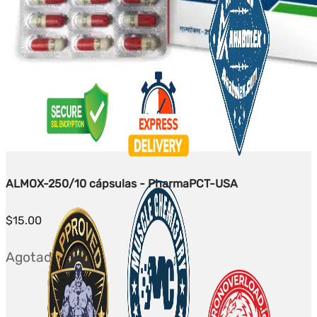
ALMOX-250/10 cápsulas - PharmaPCT-USA
$
15.00
Agotado