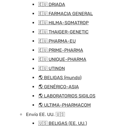
🇪🇺 DRIADA
🇪🇺 FARMACIA GENERAL
🇪🇺 HILMA-SOMATROP
🇪🇺 THAIGER-GENETIC
🇪🇺 PHARMA-EU
🇪🇺 PRIME-PHARMA
🇪🇺 UNIQUE-PHARMA
🇪🇺 UTINON
🌎 BELIGAS (mundo)
🌎 GENÉRICO-ASIA
🌎 LABORATORIOS SIGILOS
🌎 ULTIMA-PHARMACOM
Envío EE. UU. 🇺🇸
🇺🇸 BELIGAS (EE. UU.)