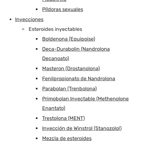
Píldoras sexuales
Inyecciones
Esteroides inyectables
Boldenona (Equipoise)
Deca-Durabolin (Nandrolona
Decanoato)
Masteron (Drostanolona)
Fenilpropionato de Nandrolona
Parabolan (Trenbolona)
Primobolan Inyectable (Methenolone
Enantato)
Trestolona (MENT)
Inyección de Winstrol (Stanozolol)
Mezcla de esteroides