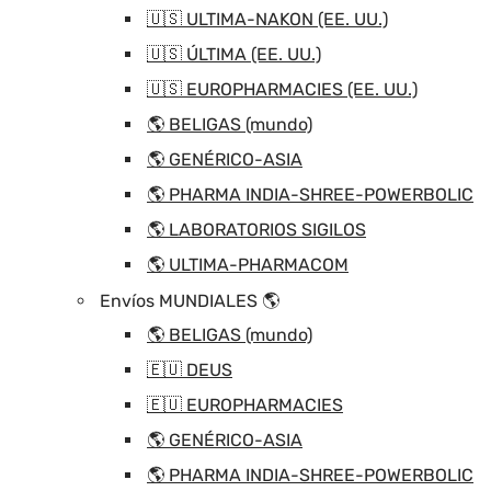
🇺🇸 ULTIMA-NAKON (EE. UU.)
🇺🇸 ÚLTIMA (EE. UU.)
🇺🇸 EUROPHARMACIES (EE. UU.)
🌎 BELIGAS (mundo)
🌎 GENÉRICO-ASIA
🌎 PHARMA INDIA-SHREE-POWERBOLIC
🌎 LABORATORIOS SIGILOS
🌎 ULTIMA-PHARMACOM
Envíos MUNDIALES 🌎
🌎 BELIGAS (mundo)
🇪🇺 DEUS
🇪🇺 EUROPHARMACIES
🌎 GENÉRICO-ASIA
🌎 PHARMA INDIA-SHREE-POWERBOLIC