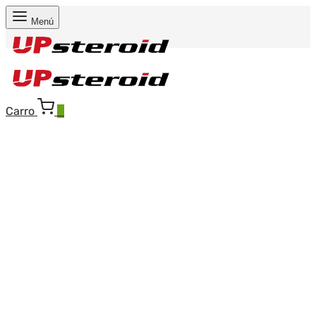
Menú
Carro
0