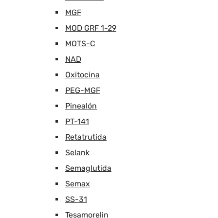
MGF
MOD GRF 1-29
MOTS-C
NAD
Oxitocina
PEG-MGF
Pinealón
PT-141
Retatrutida
Selank
Semaglutida
Semax
SS-31
Tesamorelin