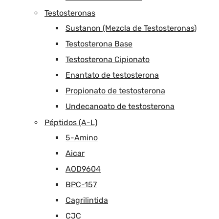
Testosteronas
Sustanon (Mezcla de Testosteronas)
Testosterona Base
Testosterona Cipionato
Enantato de testosterona
Propionato de testosterona
Undecanoato de testosterona
Péptidos (A-L)
5-Amino
Aicar
AOD9604
BPC-157
Cagrilintida
CJC