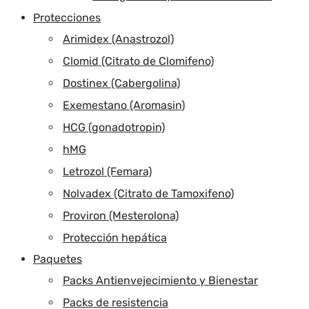
Protecciones
Arimidex (Anastrozol)
Clomid (Citrato de Clomifeno)
Dostinex (Cabergolina)
Exemestano (Aromasin)
HCG (gonadotropin)
hMG
Letrozol (Femara)
Nolvadex (Citrato de Tamoxifeno)
Proviron (Mesterolona)
Protección hepática
Paquetes
Packs Antienvejecimiento y Bienestar
Packs de resistencia