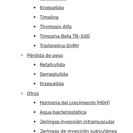
tirzepatida
Timalina
Thymosin Alfa
Timosina Beta TB-500
Triptorelina GnRH
Pérdida de peso
Retatrutida
Semaglutida
tirzepatida
Otros
Hormona del crecimiento (HGH)
Agua bacteriostática
Jeringas inyección intramuscular
Jeringas de inyección subcutánea