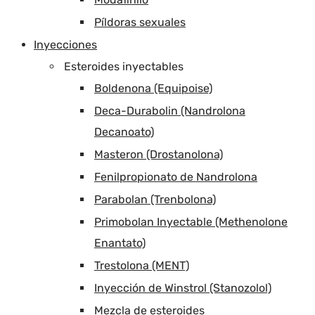
Píldoras sexuales
Inyecciones
Esteroides inyectables
Boldenona (Equipoise)
Deca-Durabolin (Nandrolona
Decanoato)
Masteron (Drostanolona)
Fenilpropionato de Nandrolona
Parabolan (Trenbolona)
Primobolan Inyectable (Methenolone
Enantato)
Trestolona (MENT)
Inyección de Winstrol (Stanozolol)
Mezcla de esteroides