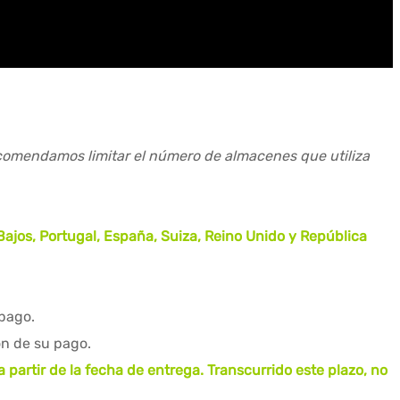
recomendamos limitar el número de almacenes que utiliza
Bajos, Portugal, España, Suiza, Reino Unido y República
 pago.
ón de su pago.
a partir de la fecha de entrega. Transcurrido este plazo, no