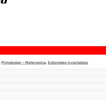
,
Primobolan - Metenolona
,
Esteroides inyectables