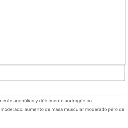
mente anabólico y débilmente androgénico.
ico moderado, aumento de masa muscular moderado pero de