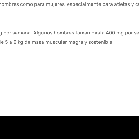
 hombres como para mujeres, especialmente para atletas y c
mg por semana. Algunos hombres toman hasta 400 mg por s
de 5 a 8 kg de masa muscular magra y sostenible.