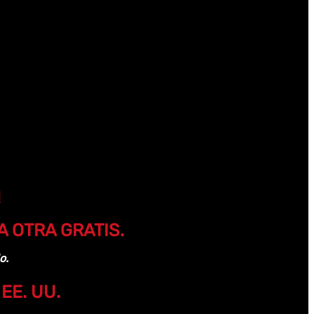
!
 OTRA GRATIS.
o.
EE. UU.