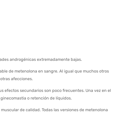
edades androgénicas extremadamente bajas.
table de metenolona en sangre. Al igual que muchos otros
otras afecciones.
us efectos secundarios son poco frecuentes. Una vez en el
ginecomastia o retención de líquidos.
ido muscular de calidad. Todas las versiones de metenolona