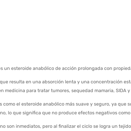
es un esteroide anabólico de acción prolongada con propi
o que resulta en una absorción lenta y una concentración es
en medicina para tratar tumores, sequedad mamaria, SIDA y 
as como el esteroide anabólico más suave y seguro, ya que s
no, lo que significa que no produce efectos negativos como 
o son inmediatos, pero al finalizar el ciclo se logra un tej