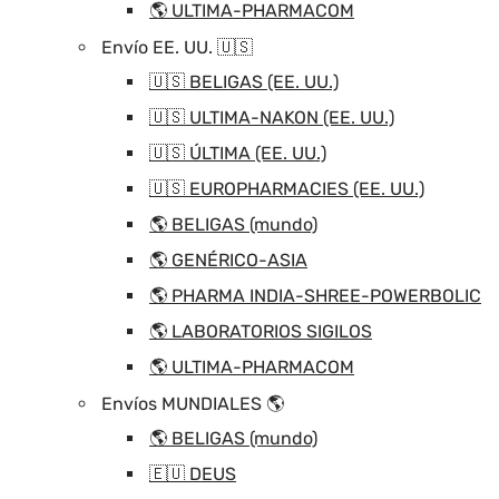
🌎 ULTIMA-PHARMACOM
Envío EE. UU. 🇺🇸
🇺🇸 BELIGAS (EE. UU.)
🇺🇸 ULTIMA-NAKON (EE. UU.)
🇺🇸 ÚLTIMA (EE. UU.)
🇺🇸 EUROPHARMACIES (EE. UU.)
🌎 BELIGAS (mundo)
🌎 GENÉRICO-ASIA
🌎 PHARMA INDIA-SHREE-POWERBOLIC
🌎 LABORATORIOS SIGILOS
🌎 ULTIMA-PHARMACOM
Envíos MUNDIALES 🌎
🌎 BELIGAS (mundo)
🇪🇺 DEUS