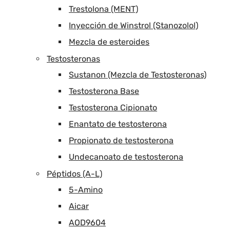
Trestolona (MENT)
Inyección de Winstrol (Stanozolol)
Mezcla de esteroides
Testosteronas
Sustanon (Mezcla de Testosteronas)
Testosterona Base
Testosterona Cipionato
Enantato de testosterona
Propionato de testosterona
Undecanoato de testosterona
Péptidos (A-L)
5-Amino
Aicar
AOD9604