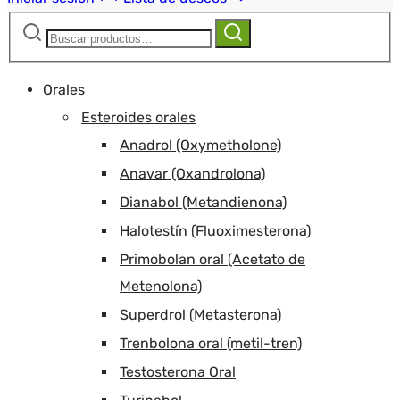
Buscar:
Buscar
Orales
Esteroides orales
Anadrol (Oxymetholone)
Anavar (Oxandrolona)
Dianabol (Metandienona)
Halotestín (Fluoximesterona)
Primobolan oral (Acetato de
Metenolona)
Superdrol (Metasterona)
Trenbolona oral (metil-tren)
Testosterona Oral