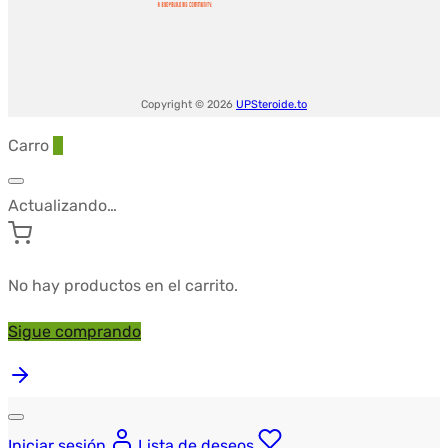
Copyright © 2026
UPSteroide.to
Carro
0
Actualizando…
No hay productos en el carrito.
Sigue comprando
Iniciar sesión
Lista de deseos