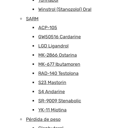
Turinabol
Winstrol (Stanozolol) Oral
SARM
ACP-105
GW50516 Cardarine
LGD Ligandrol
MK-2866 Ostarina
MK-677 Ibutamoren
RAD-140 Testolona
S23 Mastorin
S4 Andarine
SR-9009 Stenabolic
YK-11 Miotina
Pérdida de peso