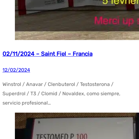
02/11/2024 – Saint Fiel – Francia
12/02/2024
Winstrol / Anavar / Clenbuterol / Testosterona /
Superdrol / T3 / Clomid / Novaldex, como siempre,
servicio profesional…