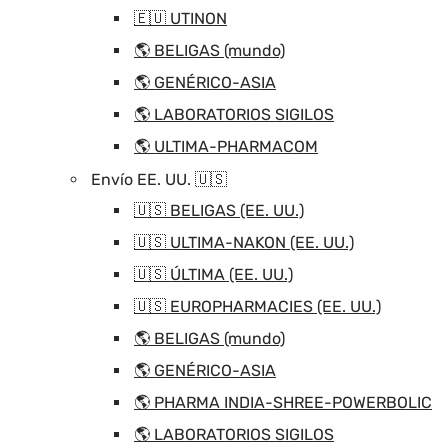
🇪🇺 UTINON
🌎 BELIGAS (mundo)
🌎 GENÉRICO-ASIA
🌎 LABORATORIOS SIGILOS
🌎 ULTIMA-PHARMACOM
Envío EE. UU. 🇺🇸
🇺🇸 BELIGAS (EE. UU.)
🇺🇸 ULTIMA-NAKON (EE. UU.)
🇺🇸 ÚLTIMA (EE. UU.)
🇺🇸 EUROPHARMACIES (EE. UU.)
🌎 BELIGAS (mundo)
🌎 GENÉRICO-ASIA
🌎 PHARMA INDIA-SHREE-POWERBOLIC
🌎 LABORATORIOS SIGILOS