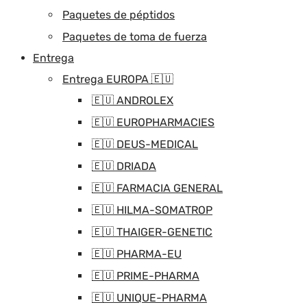
Paquetes de péptidos
Paquetes de toma de fuerza
Entrega
Entrega EUROPA 🇪🇺
🇪🇺 ANDROLEX
🇪🇺 EUROPHARMACIES
🇪🇺 DEUS-MEDICAL
🇪🇺 DRIADA
🇪🇺 FARMACIA GENERAL
🇪🇺 HILMA-SOMATROP
🇪🇺 THAIGER-GENETIC
🇪🇺 PHARMA-EU
🇪🇺 PRIME-PHARMA
🇪🇺 UNIQUE-PHARMA