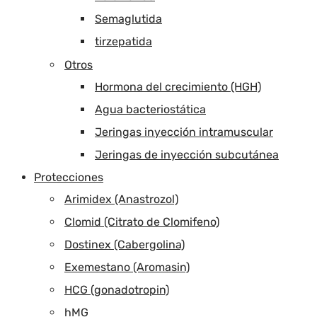
Semaglutida
tirzepatida
Otros
Hormona del crecimiento (HGH)
Agua bacteriostática
Jeringas inyección intramuscular
Jeringas de inyección subcutánea
Protecciones
Arimidex (Anastrozol)
Clomid (Citrato de Clomifeno)
Dostinex (Cabergolina)
Exemestano (Aromasin)
HCG (gonadotropin)
hMG