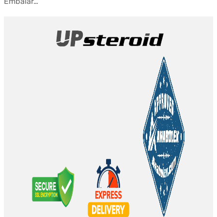
Embalar…